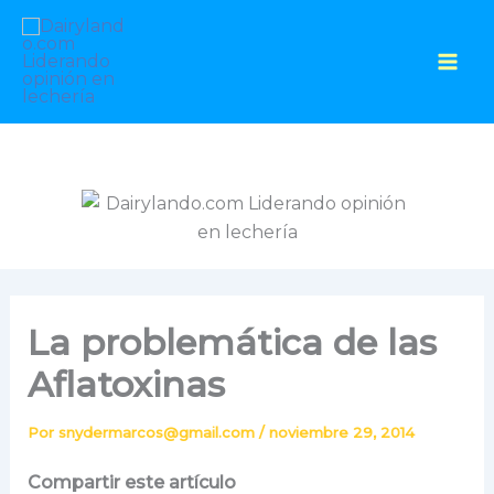
Ir
al
contenido
La problemática de las
Aflatoxinas
Por
snydermarcos@gmail.com
/
noviembre 29, 2014
Compartir este artículo