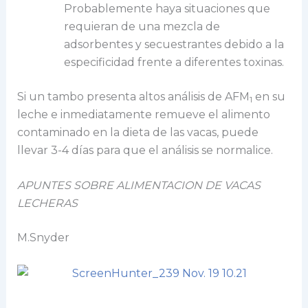
Probablemente haya situaciones que
requieran de una mezcla de
adsorbentes y secuestrantes debido a la
especificidad frente a diferentes toxinas.
Si un tambo presenta altos análisis de AFM
en su
1
leche e inmediatamente remueve el alimento
contaminado en la dieta de las vacas, puede
llevar 3-4 días para que el análisis se normalice.
APUNTES SOBRE ALIMENTACION DE VACAS
LECHERAS
M.Snyder