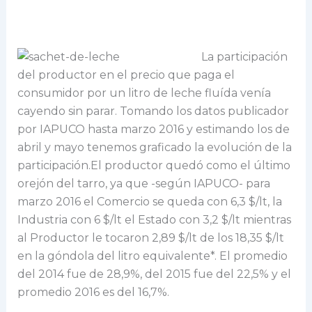
La participación
del productor en el precio que paga el
consumidor por un litro de leche fluída venía
cayendo sin parar. Tomando los datos publicador
por IAPUCO hasta marzo 2016 y estimando los de
abril y mayo tenemos graficado la evolución de la
participación.El productor quedó como el último
orejón del tarro, ya que -según IAPUCO- para
marzo 2016 el Comercio se queda con 6,3 $/lt, la
Industria con 6 $/lt el Estado con 3,2 $/lt mientras
al Productor le tocaron 2,89 $/lt de los 18,35 $/lt
en la góndola del litro equivalente*. El promedio
del 2014 fue de 28,9%, del 2015 fue del 22,5% y el
promedio 2016 es del 16,7%.