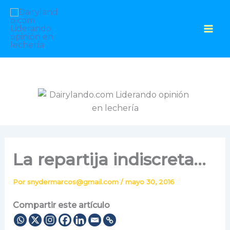
Ir
al
contenido
La repartija indiscreta…
Por
snydermarcos@gmail.com
/
mayo 30, 2016
Compartir este artículo