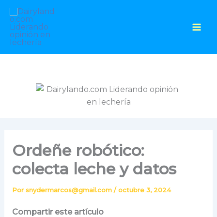
Ir
al
contenido
Ordeñe robótico:
colecta leche y datos
Por
snydermarcos@gmail.com
/
octubre 3, 2024
Compartir este artículo