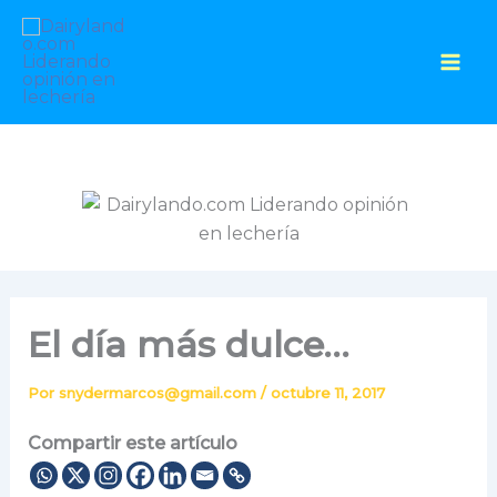
Ir
al
contenido
El día más dulce…
Por
snydermarcos@gmail.com
/
octubre 11, 2017
Compartir este artículo