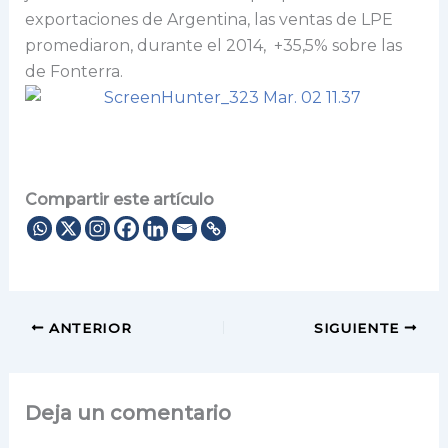
exportaciones de Argentina, las ventas de LPE
promediaron, durante el 2014, +35,5% sobre las
de Fonterra.
Compartir este artículo
ANTERIOR
SIGUIENTE
Deja un comentario