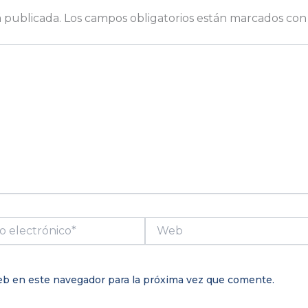
á publicada.
Los campos obligatorios están marcados co
Web
ico*
eb en este navegador para la próxima vez que comente.