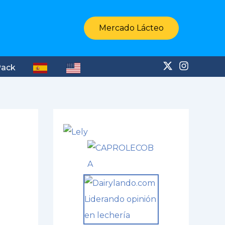
Mercado Lácteo
Pack