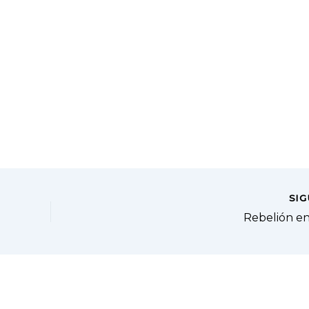
SI
Rebelión en