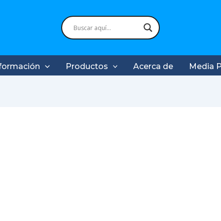
formación
Productos
Acerca de
Media 