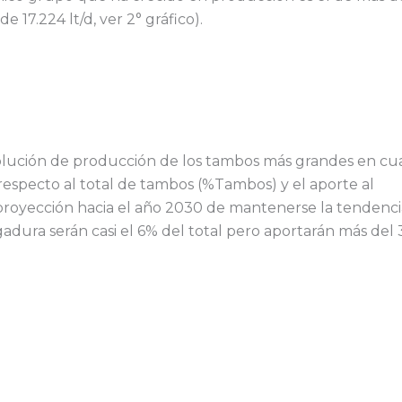
 17.224 lt/d, ver 2° gráfico).
volución de producción de los tambos más grandes en cu
especto al total de tambos (%Tambos) y el aporte al
proyección hacia el año 2030 de mantenerse la tendenci
dura serán casi el 6% del total pero aportarán más del