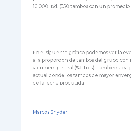
10.000 lt/d. (550 tambos con un promedio de
En el siguiente gráfico podemos ver la e
a la proporción de tambos del grupo con r
volumen general (%Litros). También una 
actual donde los tambos de mayor enverga
de la leche producida
Marcos Snyder