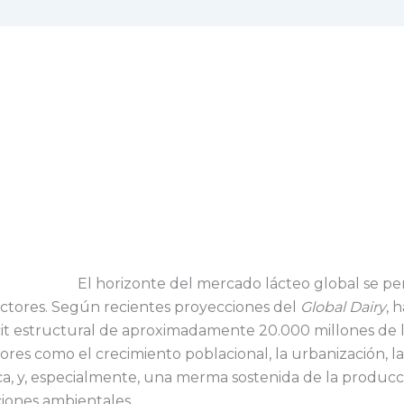
El horizonte del mercado lácteo global se per
ductores. Según recientes proyecciones del
Global Dairy
, 
it estructural de aproximadamente 20.000 millones de l
res como el crecimiento poblacional, la urbanización, la
ica, y, especialmente, una merma sostenida de la producc
ciones ambientales.