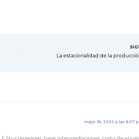
SI
mayo 18, 2025 a las 8:07 
j F Sturzenegger, bajar intermediaciones, costo de envas