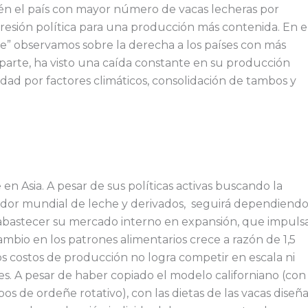
ién el país con mayor número de vacas lecheras por
presión política para una producción más contenida. En e
te” observamos sobre la derecha a los países con más
u parte, ha visto una caída constante en su producción
dad por factores climáticos, consolidación de tambos y
en Asia. A pesar de sus políticas activas buscando la
ador mundial de leche y derivados, seguirá dependiend
 abastecer su mercado interno en expansión, que impuls
cambio en los patrones alimentarios crece a razón de 1,5
os costos de producción no logra competir en escala ni
les. A pesar de haber copiado el modelo californiano (con
ipos de ordeñe rotativo), con las dietas de las vacas diseñ