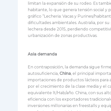
limitan la expansión de su rodeo. Es tamb
habitante, lo que genera tensión social y 
gráfico “Lecheria: Vacas y Purines/habitan
dificultades ambientales. Australia, por s
lechera desde 2015, perdiendo competitivi
urbanización de zonas productivas.
Asia demanda
En contraposición, la demanda sigue firme 
autosuficiencia,
China
, el
principal import
importaciones de productos lácteos para
por el crecimiento de la clase media y el 
equivalente lt/Hab/año. China, con sus alt
eficiencia con los exportadores tradiciona
inversiones millonarias en freestalls y equ