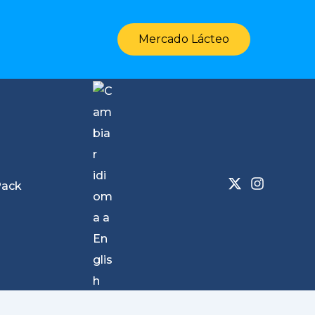
Mercado Lácteo
Pack