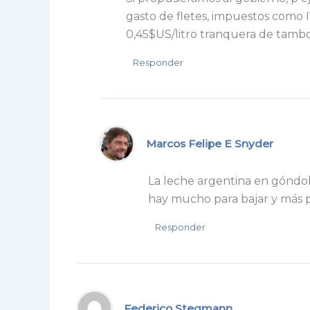
gasto de fletes, impuestos como I
0,45$US/litro tranquera de tambo
Responder
Marcos Felipe E Snyder
La leche argentina en góndo
hay mucho para bajar y más 
Responder
Federico Stegmann