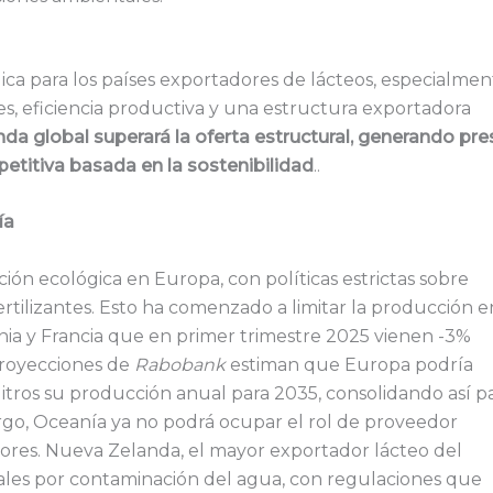
ca para los países exportadores de lácteos, especialmen
es, eficiencia productiva y una estructura exportadora
nda global superará la oferta estructural, generando pre
etitiva basada en la sostenibilidad
..
ía
ción ecológica en Europa, con políticas estrictas sobre
rtilizantes. Esto ha comenzado a limitar la producción e
nia y Francia que en primer trimestre 2025 vienen -3%
proyecciones de
Rabobank
estiman que Europa podría
litros su producción anual para 2035, consolidando así p
rgo, Oceanía ya no podrá ocupar el rol de proveedor
res. Nueva Zelanda, el mayor exportador lácteo del
ales por contaminación del agua, con regulaciones que