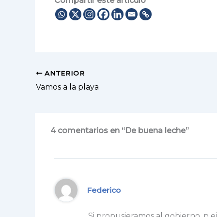
Compartir este artículo
ANTERIOR
Vamos a la playa
4 comentarios en “De buena leche”
Federico
Si propusieramos al gobierno, p e