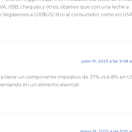
VA, IIBB, cheques y otros, objetivo que con una leche a
 llegásemos a 1,00$US/ litro al consumidor como en USA
junio 19, 2025 a las 9:48 
la tiene un componente impositivo de 37% vs 6-8% en 
pensando en un alimento esencial
mayo 19, 2025 a las 11:50 