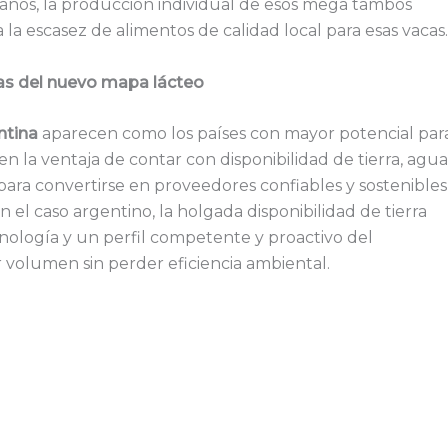
canos, la producción individual de esos mega tambos
 la escasez de alimentos de calidad local para esas vacas.
as del nuevo mapa lácteo
ntina
aparecen como los países con mayor potencial par
 la ventaja de contar con disponibilidad de tierra, agua
ara convertirse en proveedores confiables y sostenibles
el caso argentino, la holgada disponibilidad de tierra
cnología y un perfil competente y proactivo del
 volumen sin perder eficiencia ambiental.