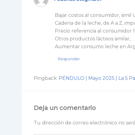
Bajar costos al consumidor, simil 
Cadena de la leche, de A a Z, impue
Precio referencia al consumidor 1
Otros productos lácteos similar,
Aumentar consumo leche en Arg
Responder
Pingback:
PÉNDULO | Mayo 2025 | La 5 Pa
Deja un comentario
Tu dirección de correo electrónico no ser