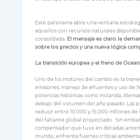
Este panorama abre una ventana estratégi
aquellos con recursos naturales disponibl
consolidada.
El mensaje es claro: la dema
sobre los precios y una nueva lógica comp
La transición europea y el freno de Ocean
Uno de los motores del cambio es la transi
emisiones, manejo de efluentes y uso de fe
potencias históricas como Holanda, Alema
debajo del volumen del año pasado. Las 
reducir entre 10.000 y 15.000 millones de 
del faltante global proyectado. Sin emba
compensador que tuvo en décadas anterio
mundo, enfrenta fuertes críticas ambient