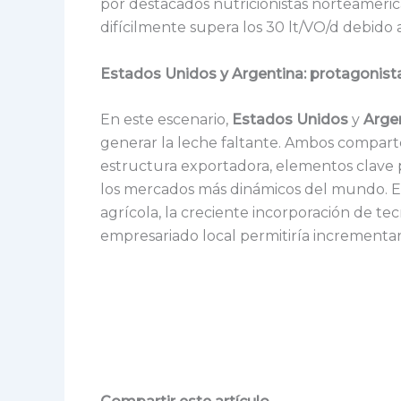
por destacados nutricionistas norteameri
difícilmente supera los 30 lt/VO/d debido a
Estados Unidos y Argentina: protagonist
En este escenario,
Estados Unidos
y
Arge
generar la leche faltante. Ambos comparten
estructura exportadora, elementos clave p
los mercados más dinámicos del mundo. En 
agrícola, la creciente incorporación de te
empresariado local permitiría incrementar