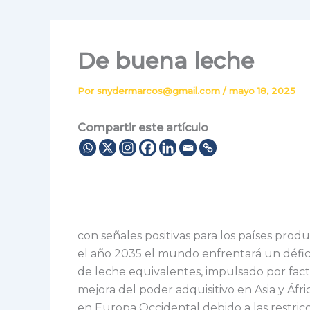
De buena leche
Por
snydermarcos@gmail.com
/
mayo 18, 2025
Compartir este artículo
con señales positivas para los países pro
el año 2035 el mundo enfrentará un défic
de leche equivalentes, impulsado por facto
mejora del poder adquisitivo en Asia y Áfr
en Europa Occidental debido a las restric