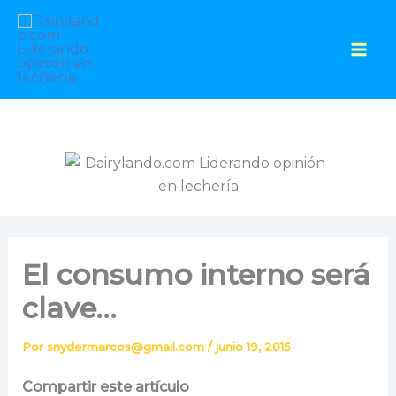
Ir
al
contenido
El consumo interno será
clave…
Por
snydermarcos@gmail.com
/
junio 19, 2015
Compartir este artículo