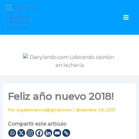
Ir
al
contenido
Feliz año nuevo 2018!
Por
snydermarcos@gmail.com
/
diciembre 29, 2017
Compartir este artículo