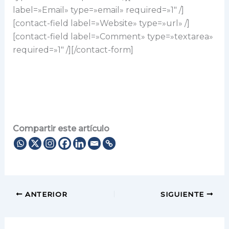
label=»Email» type=»email» required=»1″ /]
[contact-field label=»Website» type=»url» /]
[contact-field label=»Comment» type=»textarea»
required=»1″ /][/contact-form]
Compartir este artículo
ANTERIOR
SIGUIENTE