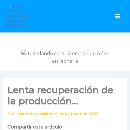
Ir
al
contenido
Lenta recuperación de
la producción…
Por
snydermarcos@gmail.com
/
enero 16, 2019
Compartir este artículo