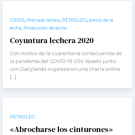
,
,
,
CRISIS
Mercado lacteo
PETROLEO
precio de la
,
leche
Producción de leche
Coyuntura lechera 2020
Con motivo de la cuarentena consecuencia de
la pandemia del COVID-19 USV Abasto junto
con Dairylando organizaron una charla online
[…]
PETROLEO
«Abrocharse los cinturones»