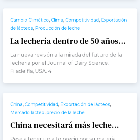
,
,
,
Cambio Climàtico
Clima
Competitividad
Exportación
,
de lácteos
Producción de leche
La lechería dentro de 50 años…
La nueva revisión a la mirada del futuro de la
lecheria por el Journal of Dairy Science.
Filadelfia, USA. 4
,
,
,
China
Competitividad
Exportación de lácteos
,
Mercado lacteo
precio de la leche
China necesitará más leche…
Pese a tener un alto precio por su materia