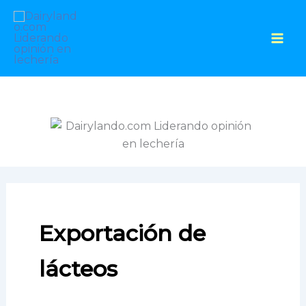
Ir
al
contenido
Exportación de
lácteos