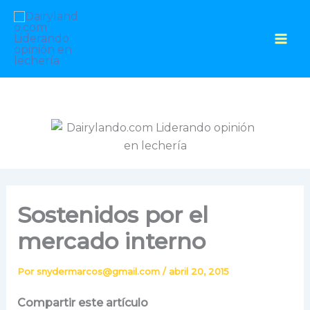
Ir
al
contenido
Sostenidos por el
mercado interno
Por
snydermarcos@gmail.com
/
abril 20, 2015
Compartir este artículo