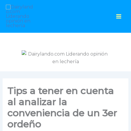
Ir
al
contenido
Tips a tener en cuenta
al analizar la
conveniencia de un 3er
ordeño