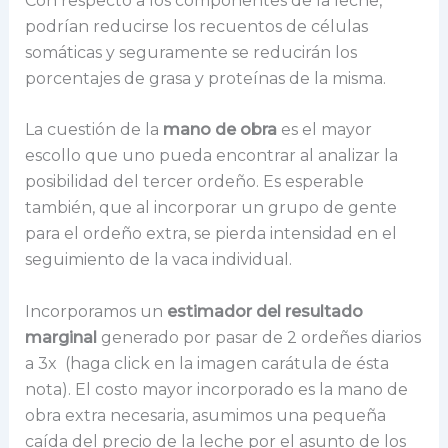
Con respecto a los componentes de la leche,
podrían reducirse los recuentos de células
somáticas y seguramente se reducirán los
porcentajes de grasa y proteínas de la misma.
La cuestión de la
mano de obra
es el mayor
escollo que uno pueda encontrar al analizar la
posibilidad del tercer ordeño. Es esperable
también, que al incorporar un grupo de gente
para el ordeño extra, se pierda intensidad en el
seguimiento de la vaca individual.
Incorporamos un
estimador del resultado
marginal
generado por pasar de 2 ordeñes diarios
a 3x (haga click en la imagen carátula de ésta
nota). El costo mayor incorporado es la mano de
obra extra necesaria, asumimos una pequeña
caída del precio de la leche por el asunto de los