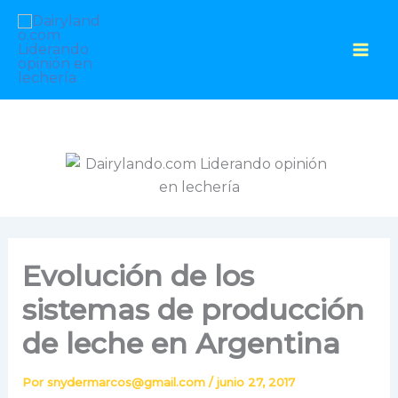
Ir
al
contenido
Evolución de los
sistemas de producción
de leche en Argentina
Por
snydermarcos@gmail.com
/
junio 27, 2017