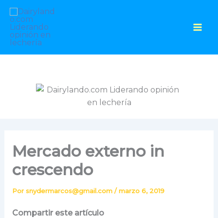
Ir
al
contenido
Mercado externo in
crescendo
Por
snydermarcos@gmail.com
/
marzo 6, 2019
Compartir este artículo