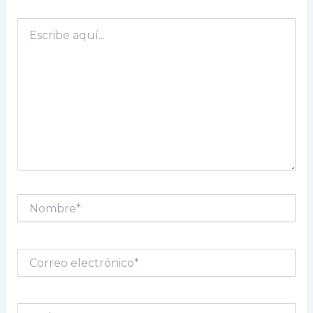
Escribe
aquí...
Nombre*
Correo
electrónico*
Web