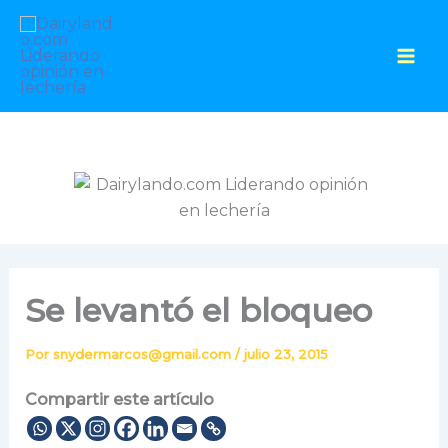
Ir
al
contenido
Se levantó el bloqueo
Por
snydermarcos@gmail.com
/
julio 23, 2015
Compartir este artículo