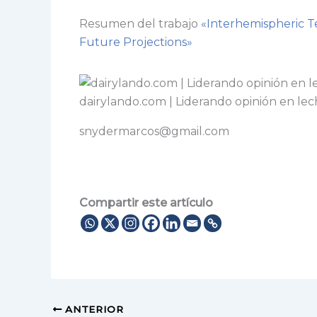
Resumen del trabajo
«Interhemispheric 
Future Projections»
dairylando.com | Liderando opinión en lec
snydermarcos@gmail.com
Compartir este artículo
ANTERIOR