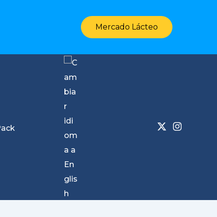
Mercado Lácteo
Pack