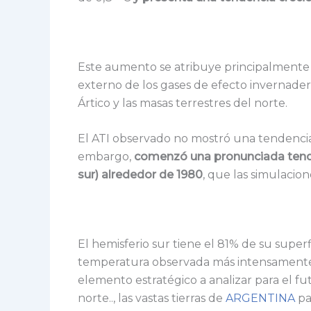
Este aumento se atribuye principalmente 
externo de los gases de efecto invernade
Ártico y las masas terrestres del norte.
El ATI observado no mostró una tendencia s
embargo,
comenzó una pronunciada tende
sur) alrededor de 1980
, que las simulaci
El hemisferio sur tiene el 81% de su super
temperatura observada más intensamente e
elemento estratégico a analizar para el fu
norte.., las vastas tierras de
ARGENTINA
pa