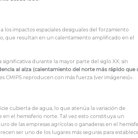
a los impactos espaciales desiguales del forzamiento
ro, que resultan en un calentamiento amplificado en el
ignificativa durante la mayor parte del siglo XX; sin
ncia al alza (calentamiento del norte más rápido que 
ones CMIP5 reproducen con más fuerza (ver imágenes)».
ficie cubierta de agua, lo que atenúa la variación de
n el hemisferio norte. Tal vez esto constituya un
turo de las empresas agrícolas o ganaderas en el hemisfe
recen ser uno de los lugares más seguras para establece