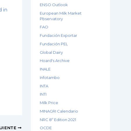
ENSO Outlook
 in
European Milk Market
Pbservatory
FAO
Fundación Exportar
Fundación PEL
Global Dairy
Hoard's Archive
INALE
Infotambo
INTA
INTI
Milk Price
MINAGRI Calendario
NRC 8º Edition 2021
GUIENTE
OCDE