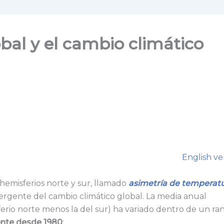
bal y el cambio climático
English ve
hemisferios norte y sur, llamado
asimetría de temperat
ergente del cambio climático global. La media anual
erio norte menos la del sur) ha variado dentro de un ra
ente desde 1980
: