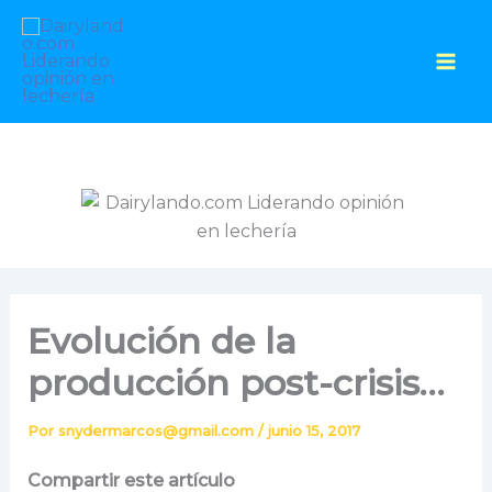
Ir
al
contenido
Evolución de la
producción post-crisis…
Por
snydermarcos@gmail.com
/
junio 15, 2017
Compartir este artículo