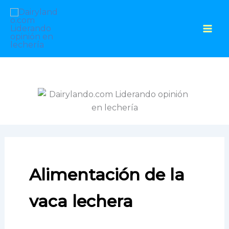
Ir
al
contenido
Alimentación de la
vaca lechera