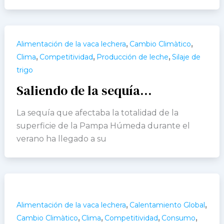
,
,
Alimentación de la vaca lechera
Cambio Climàtico
,
,
,
Clima
Competitividad
Producción de leche
Silaje de
trigo
Saliendo de la sequía…
La sequía que afectaba la totalidad de la
superficie de la Pampa Húmeda durante el
verano ha llegado a su
,
,
Alimentación de la vaca lechera
Calentamiento Global
,
,
,
,
Cambio Climàtico
Clima
Competitividad
Consumo