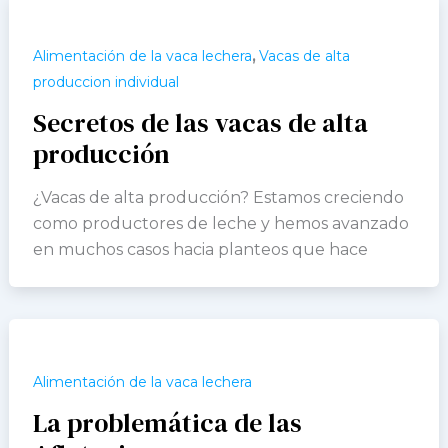
,
Alimentación de la vaca lechera
Vacas de alta
produccion individual
Secretos de las vacas de alta
producción
¿Vacas de alta producción? Estamos creciendo
como productores de leche y hemos avanzado
en muchos casos hacia planteos que hace
Alimentación de la vaca lechera
La problemática de las