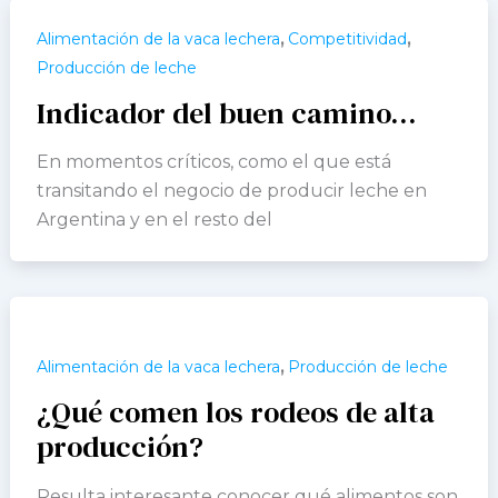
,
,
Alimentación de la vaca lechera
Competitividad
Producción de leche
Indicador del buen camino…
En momentos críticos, como el que está
transitando el negocio de producir leche en
Argentina y en el resto del
,
Alimentación de la vaca lechera
Producción de leche
¿Qué comen los rodeos de alta
producción?
Resulta interesante conocer qué alimentos son