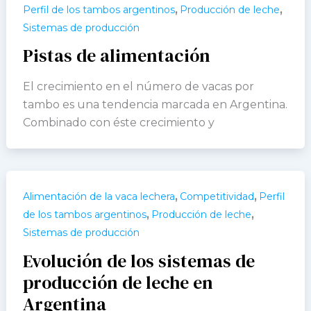
,
,
Perfil de los tambos argentinos
Producción de leche
Sistemas de producción
Pistas de alimentación
El crecimiento en el número de vacas por
tambo es una tendencia marcada en Argentina.
Combinado con éste crecimiento y
,
,
Alimentación de la vaca lechera
Competitividad
Perfil
,
,
de los tambos argentinos
Producción de leche
Sistemas de producción
Evolución de los sistemas de
producción de leche en
Argentina